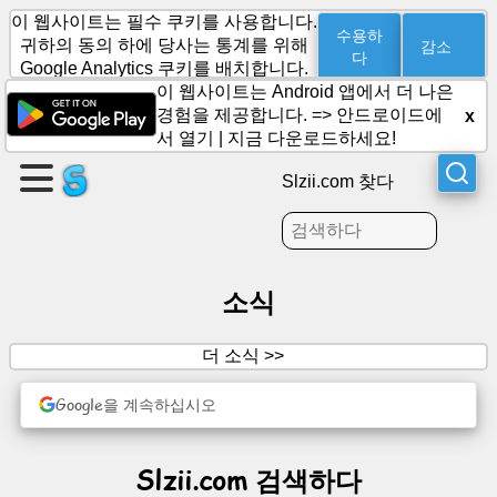
이 웹사이트는 필수 쿠키를 사용합니다.
수용하
감소
귀하의 동의 하에 당사는 통계를 위해
다
Google Analytics 쿠키를 배치합니다.
이 웹사이트는 Android 앱에서 더 나은
페
경험을 제공합니다. =>
안드로이드에
x
이
서 열기
|
지금 다운로드하세요!
지
만
Slzii.com 찾다
들
기
그
소식
룹
만
더 소식 >>
들
기
Google을 계속하십시오
Slzii.com 검색하다
조