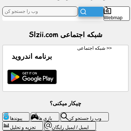
شبکه
Webmap
اجتماعی
Slzii.com شبکه اجتماعی
اخبار
شبکه اجتماعی >>
آیکن
برنامه اندروید
های
رایگان
ChatGPT
ویکی
چیکار میکنی؟
مخاطب
وب را جستجو کن
بازی ها
پیوندها
بازی
ایمیل / ایمیل رایگان
تجزیه و تحلیل
ها